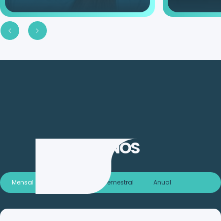
PLANOS
Mensal
Trimestral
Semestral
Anual