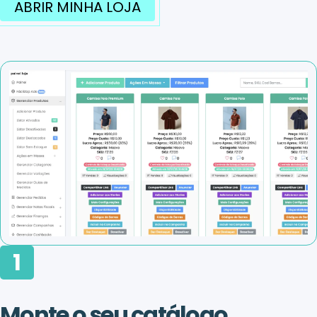
ABRIR MINHA LOJA
1
Monte o seu catálogo