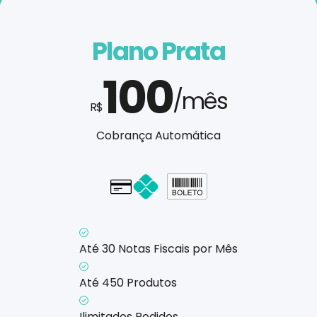
Plano Prata
100
/mês
R$
Cobrança Automática
Cartão - em até 1x
Até 30 Notas Fiscais por Mês
Até 450 Produtos
Ilimitados Pedidos