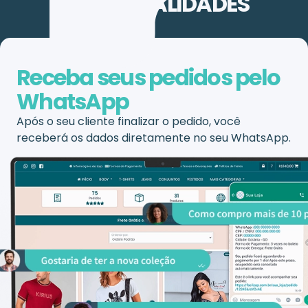
FUNCIONALIDADES
Receba seus pedidos pelo
WhatsApp
Após o seu cliente finalizar o pedido, você
receberá os dados diretamente no seu WhatsApp.