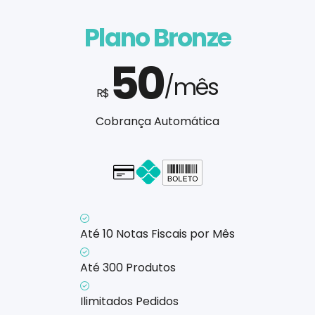
Plano Bronze
50
/mês
R$
Cobrança Automática
Cartão - em até 1x
Até 10 Notas Fiscais por Mês
Até 300 Produtos
Ilimitados Pedidos