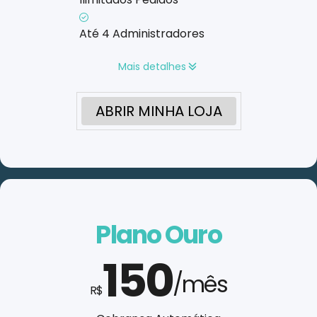
Até 4 Administradores
Mais detalhes
ABRIR MINHA LOJA
Plano Ouro
150
/mês
R$