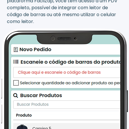
plataforma FácilZap, você tem acesso a um PDV
completo, possível de integrar com leitor de
código de barras ou até mesmo utilizar o celular
como leitor.