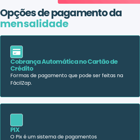
Opções de pagamento da
mensalidade
Cobrança Automática no Cartão de
Crédito
Formas de pagamento que pode ser feitas na
FácilZap.
PIX
O Pix é um sistema de pagamentos