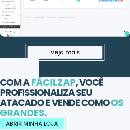
Veja mais
COM A
FÁCILZAP
, VOCÊ
PROFISSIONALIZA SEU
ATACADO E VENDE COMO
OS
GRANDES.
ABRIR MINHA LOJA